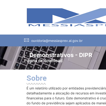
ouvidoria@messiasprev.al.gov.br
Demonstrativos - DIPR
Página de download
Sobre
É um relatório utilizado por entidades previdenciár
detalhadamente a alocação de recursos em investi
financeiras para o futuro. Este demonstrativo é cru
do fundo de previdência sejam aplicados de maneir