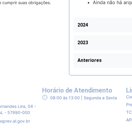
Ainda não há arqu
e cumprir suas obrigações.
2024
2023
Anteriores
Horário de Atendimento
Li
Co
08:00 às 13:00 | Segunda a Sexta
Pre
ernandes Lins, 04 -
TC
/AL - 57990-000
AP
sprev.al.gov.br