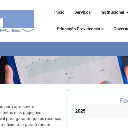
Início
Serviços
Institucional
Educação Previdenciária
Govern
Fa
ias para apresentar
2025
mentos e as projeções
cial para garantir que os recursos
a eficiente e para fornecer