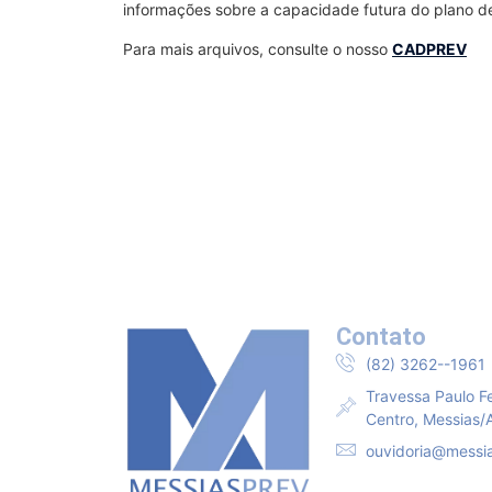
informações sobre a capacidade futura do plano d
Para mais arquivos, consulte o nosso
CADPREV
Contato
(82) 3262--1961
Travessa Paulo F
Centro, Messias
ouvidoria@messia