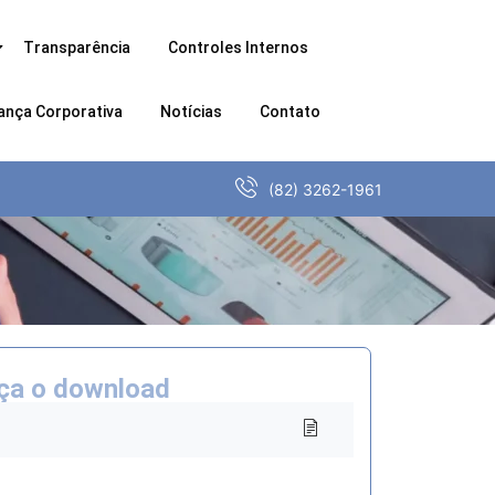
Transparência
Controles Internos
ança Corporativa
Notícias
Contato
(82) 3262-1961
ça o download