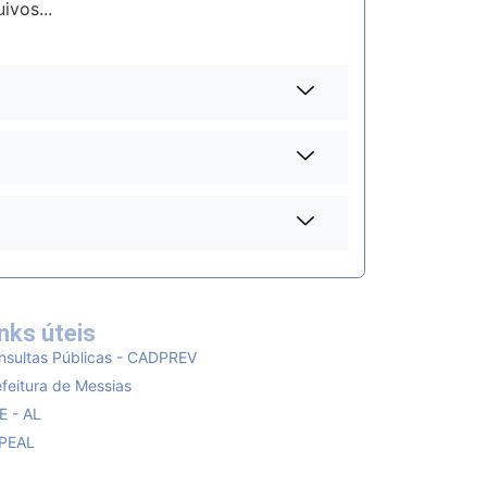
ivos...
nks úteis
nsultas Públicas - CADPREV
feitura de Messias
E - AL
PEAL