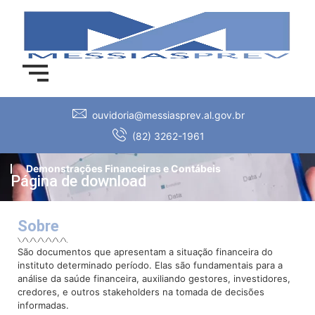
ouvidoria@messiasprev.al.gov.br
(82) 3262-1961
Demonstrações Financeiras e Contábeis
Página de download
Sobre
São documentos que apresentam a situação financeira do
instituto determinado período. Elas são fundamentais para a
análise da saúde financeira, auxiliando gestores, investidores,
credores, e outros stakeholders na tomada de decisões
informadas.