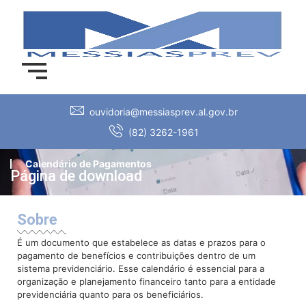
ouvidoria@messiasprev.al.gov.br
(82) 3262-1961
Calendário de Pagamentos
Página de download
Sobre
É um documento que estabelece as datas e prazos para o
pagamento de benefícios e contribuições dentro de um
sistema previdenciário. Esse calendário é essencial para a
organização e planejamento financeiro tanto para a entidade
previdenciária quanto para os beneficiários.